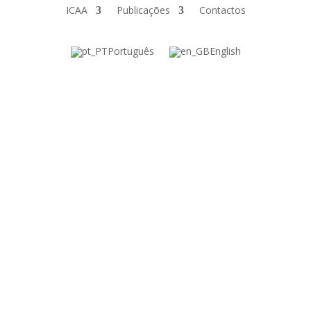
ICAA
Publicações
Contactos
Português
English
Conferências