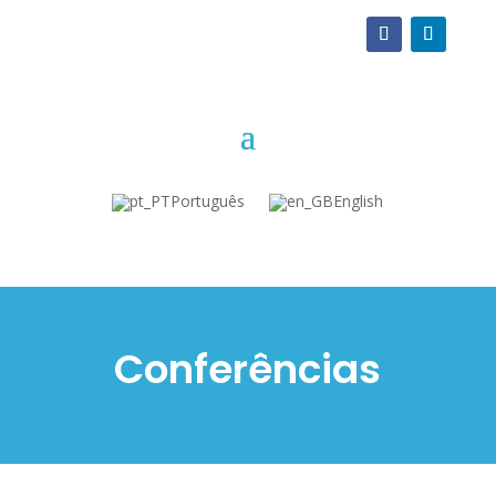
Português
English
Conferências