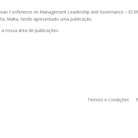
ropean Conference on Management Leadership and Governance – ECM
etta, Malta, tendo apresentado uma publicação.
 a nossa área de publicações.
Termos e Condições
P