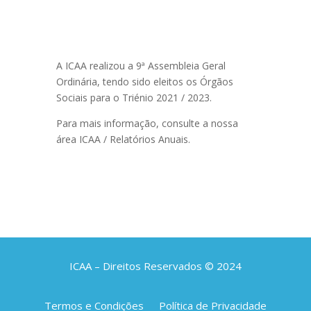
A ICAA realizou a 9ª Assembleia Geral
Ordinária, tendo sido eleitos os Órgãos
Sociais para o Triénio 2021 / 2023.
Para mais informação, consulte a nossa
área ICAA / Relatórios Anuais.
ICAA – Direitos Reservados © 2024
Termos e Condições
Política de Privacidade