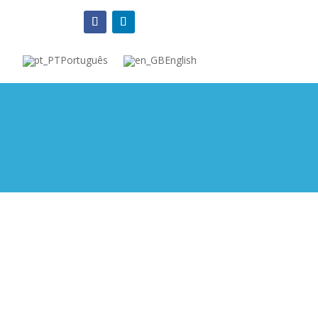
Português
English