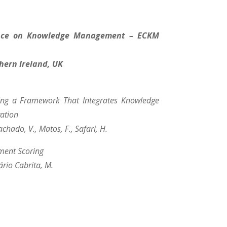
nce on Knowledge Management – ECKM
thern Ireland, UK
ing a Framework That Integrates Knowledge
ation
chado, V., Matos, F., Safari, H.
ment Scoring
ário Cabrita, M.