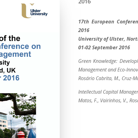
2016
17th European Confere
2016
University of Ulster, Nor
01-02 September 2016
Green Knowledge: Develop
Management and Eco-Innov
Rosário Cabrita, M., Cruz-Ma
Intellectual Capital Manage
Matos, F., Vairinhos, V., Ros