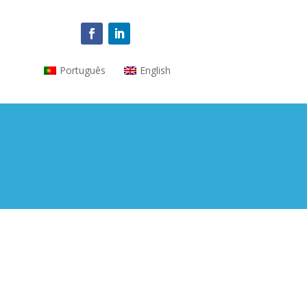
Português
English