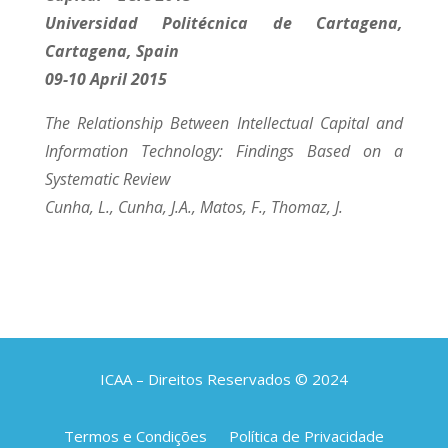
Universidad Politécnica de Cartagena,
Cartagena, Spain
09-10 April 2015
The Relationship Between Intellectual Capital and
Information Technology: Findings Based on a
Systematic Review
Cunha, L., Cunha, J.A., Matos, F., Thomaz, J.
ICAA – Direitos Reservados © 2024
Termos e Condições
Política de Privacidade