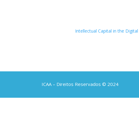
Intellectual Capital in the Digit
ICAA – Direitos Reservados © 2024