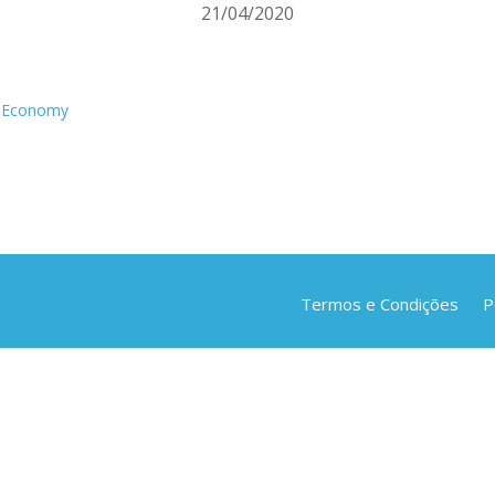
21/04/2020
al Economy
Termos e Condições
P