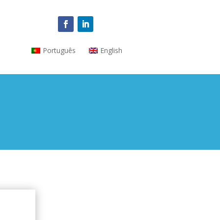
Português
English