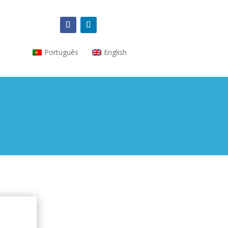
Português
English