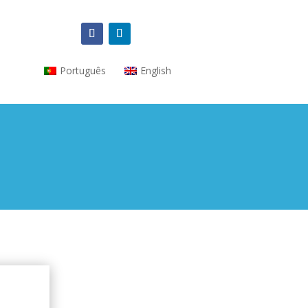
Português
English