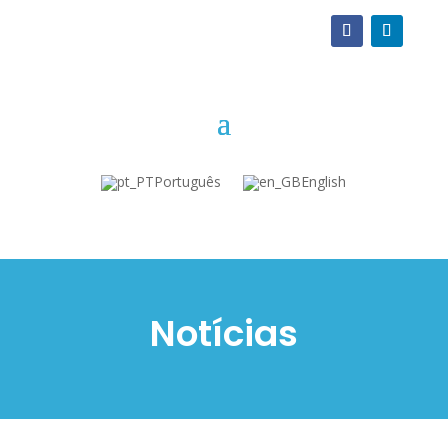
Português
English
Notícias