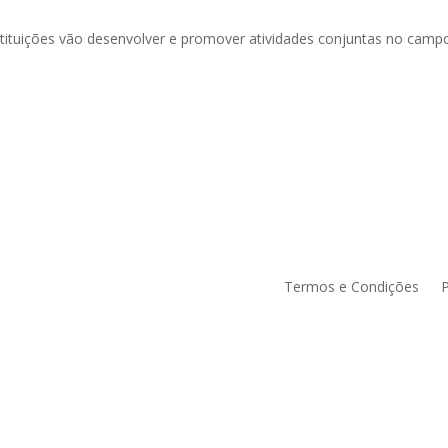
tituições vão desenvolver e promover atividades conjuntas no campo
Termos e Condições
P