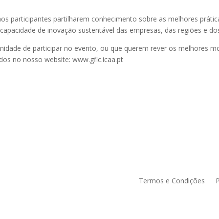
aos participantes partilharem conhecimento sobre as melhores prátic
na capacidade de inovação sustentável das empresas, das regiões e dos
nidade de participar no evento, ou que querem rever os melhores 
os no nosso website: www.gfic.icaa.pt
Termos e Condições
P