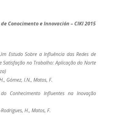
 de Conocimento e Innovación – CIKI 2015
Um Estudo Sobre a Influência das Redes de
 Satisfação no Trabalho: Aplicação do Norte
za)
H., Gómez, I.N., Matos, F.
do Conhecimento Influentes na Inovação
s-Rodrigues, H., Matos, F.