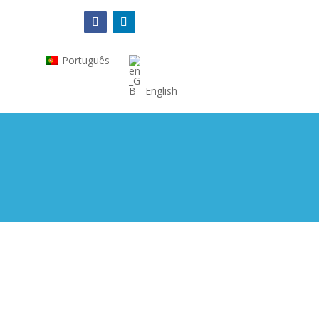
Português
English