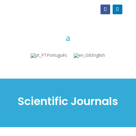
Português
English
Scientific Journals